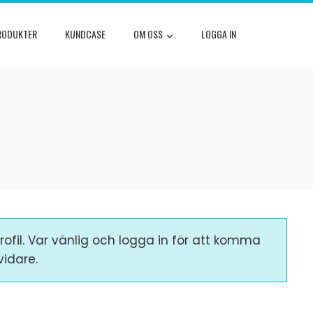
RODUKTER
KUNDCASE
OM OSS
LOGGA IN
ofil. Var vänlig och logga in för att komma
vidare.