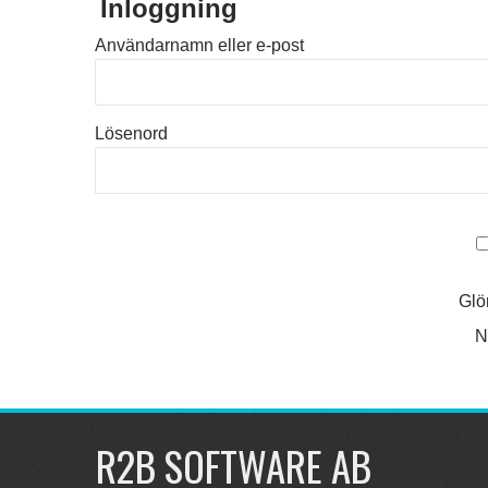
Inloggning
Användarnamn eller e-post
Lösenord
Glö
N
R2B SOFTWARE AB