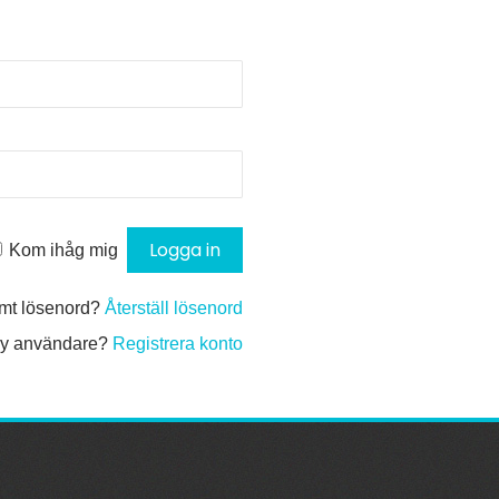
Kom ihåg mig
mt lösenord?
Återställ lösenord
y användare?
Registrera konto